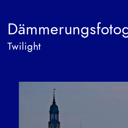
Dämmerungsfotog
Twilight