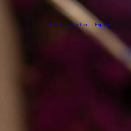
Deutsch
English
Español