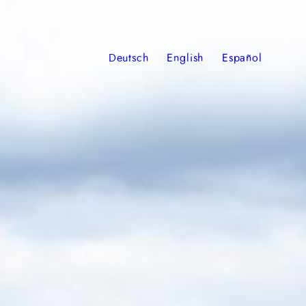
Deutsch
English
Español