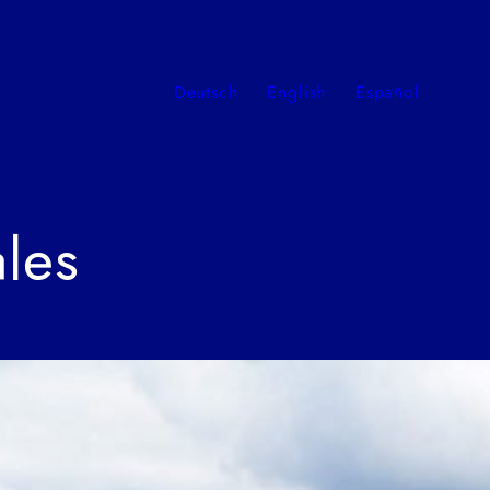
Deutsch
English
Español
les